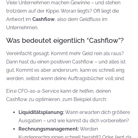
Viele Unternehmen machen Gewinne – und stehen
trotzdem auf der Kippe. Woran liegt’s? Oft liegt die
Antwort im
Cashflow
, also dem Geldfluss im
Unternehmen.
Was bedeutet eigentlich “Cashflow”?
Vereinfacht gesagt: Kommt mehr Geld rein als raus?
Dann hast du einen positiven Cashflow – und alles ist
gut. Kommt es aber andersrum, kann es schnell eng
werden, selbst wenn deine Auftragsbücher voll sind.
Ein:e CFO-as-a-Service kann dir helfen, deinen
Cashflow zu optimieren, zum Beispiel durch:
Liquiditätsplanung:
Wann erwarten dich größere
Ausgaben – und wie kannst du dich vorbereiten?
Rechnungsmanagement:
Werden
Kundenrechnungen schnell bezahlt? Oder liegt da