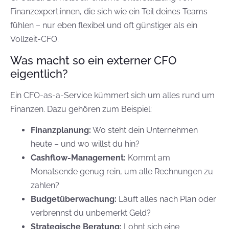
Finanzexpert:innen, die sich wie ein Teil deines Teams
fühlen – nur eben flexibel und oft günstiger als ein
Vollzeit-CFO.
Was macht so ein externer CFO
eigentlich?
Ein CFO-as-a-Service kümmert sich um alles rund um
Finanzen. Dazu gehören zum Beispiel:
Finanzplanung:
Wo steht dein Unternehmen
heute – und wo willst du hin?
Cashflow-Management:
Kommt am
Monatsende genug rein, um alle Rechnungen zu
zahlen?
Budgetüberwachung:
Läuft alles nach Plan oder
verbrennst du unbemerkt Geld?
Strategische Beratung:
Lohnt sich eine