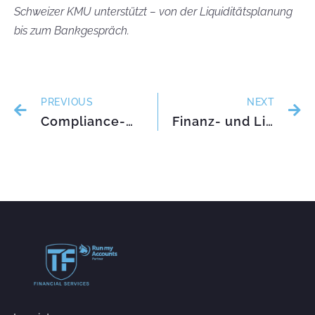
Schweizer KMU unterstützt – von der Liquiditätsplanung
bis zum Bankgespräch.
PREVIOUS
NEXT
Compliance-Management im CFO-Fokus: Integration in IKS und Risikomanagement
Finanz- und Liquiditätsplanung zur Vermeidung von Engpässen optimieren