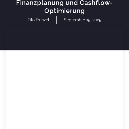
Finanzplanung und Cashflow-
Optimierung
Tilo Frenzel
September 15, 2025