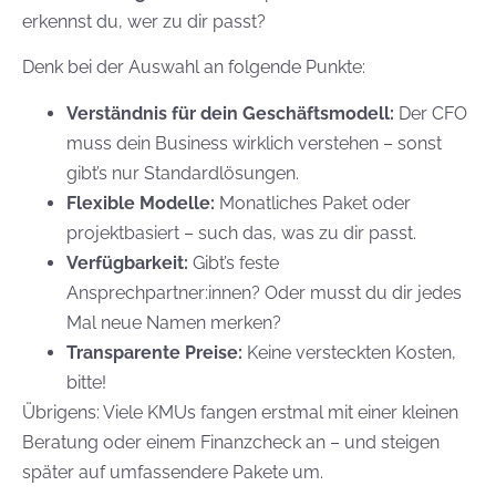
erkennst du, wer zu dir passt?
Denk bei der Auswahl an folgende Punkte:
Verständnis für dein Geschäftsmodell:
Der CFO
muss dein Business wirklich verstehen – sonst
gibt’s nur Standardlösungen.
Flexible Modelle:
Monatliches Paket oder
projektbasiert – such das, was zu dir passt.
Verfügbarkeit:
Gibt’s feste
Ansprechpartner:innen? Oder musst du dir jedes
Mal neue Namen merken?
Transparente Preise:
Keine versteckten Kosten,
bitte!
Übrigens: Viele KMUs fangen erstmal mit einer kleinen
Beratung oder einem Finanzcheck an – und steigen
später auf umfassendere Pakete um.