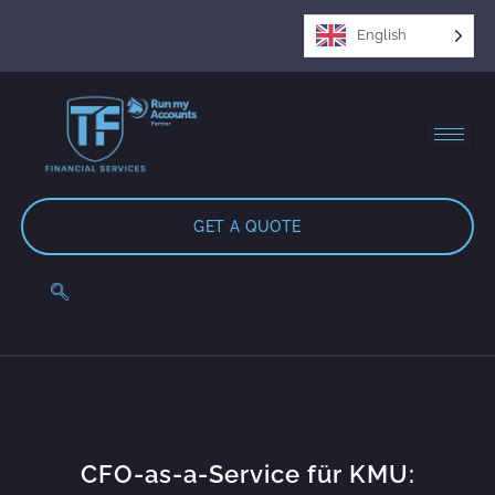
English
GET A QUOTE
CFO-as-a-Service für KMU: