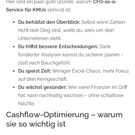
Hier sind ein paar gute Gründe, warum
CFO-as-a-
Service für KMUs
sinnvoll ist:
Du behältst den Überblick:
Selbst wenn Zahlen
nicht dein Ding sind, weißt du, wie’s um dein
Unternehmen steht.
Du triffst bessere Entscheidungen:
Dank
fundierter Analysen kannst du sicherer planen –
statt nach Bauchgefühl.
Du sparst Zeit:
Weniger Excel-Chaos, mehr Fokus
auf dein Kerngeschäft.
Du wächst gesünder:
Wer seine Finanzen im Griff
hat, kann nachhaltig wachsen – ohne schlaflose
Nächte.
Cashflow-Optimierung – warum
sie so wichtig ist