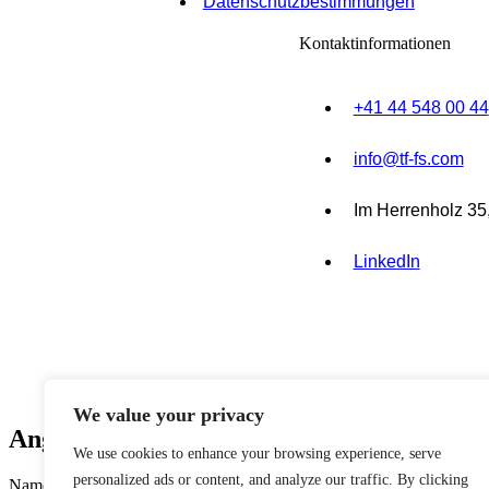
Datenschutzbestimmungen
Kontaktinformationen
+41 44 548 00 44
info@tf-fs.com
Im Herrenholz 35
LinkedIn
We value your privacy
Angebot einholen
We use cookies to enhance your browsing experience, serve
personalized ads or content, and analyze our traffic. By clicking
Name