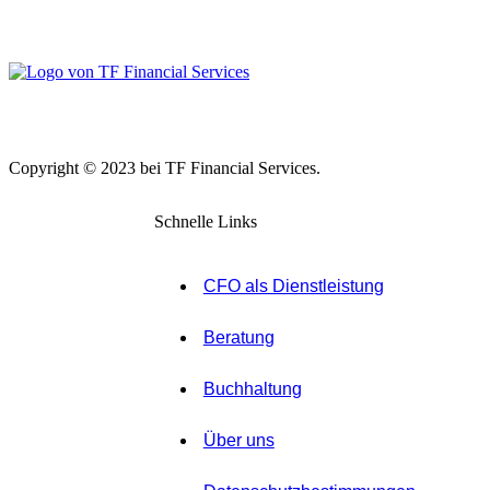
Impressum
Copyright © 2023 bei
TF Financial Services.
Schnelle Links
CFO als Dienstleistung
Beratung
Buchhaltung
Über uns