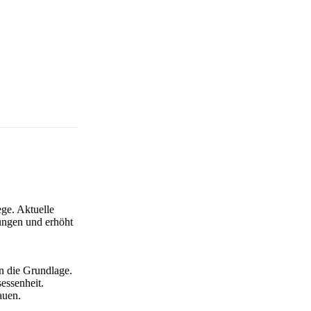
ege. Aktuelle
ungen und erhöht
en die Grundlage.
essenheit.
auen.