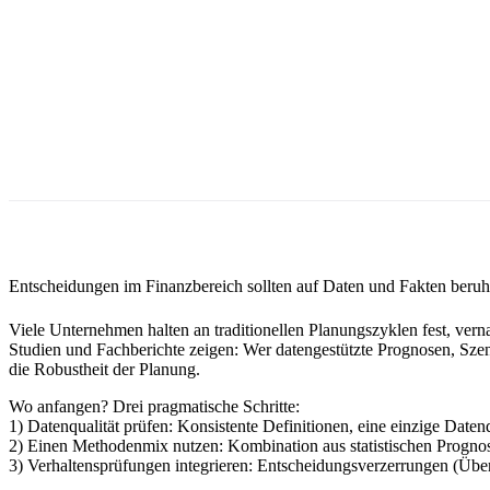
Entscheidungen im Finanzbereich sollten auf Daten und Fakten beruhen
Viele Unternehmen halten an traditionellen Planungszyklen fest, ver
Studien und Fachberichte zeigen: Wer datengestützte Prognosen, Sze
die Robustheit der Planung.
Wo anfangen? Drei pragmatische Schritte:
1) Datenqualität prüfen: Konsistente Definitionen, eine einzige Daten
2) Einen Methodenmix nutzen: Kombination aus statistischen Prognos
3) Verhaltensprüfungen integrieren: Entscheidungsverzerrungen (Ü