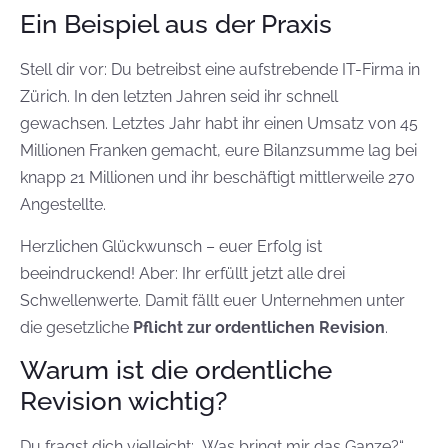
Ein Beispiel aus der Praxis
Stell dir vor: Du betreibst eine aufstrebende IT-Firma in
Zürich. In den letzten Jahren seid ihr schnell
gewachsen. Letztes Jahr habt ihr einen Umsatz von 45
Millionen Franken gemacht, eure Bilanzsumme lag bei
knapp 21 Millionen und ihr beschäftigt mittlerweile 270
Angestellte.
Herzlichen Glückwunsch – euer Erfolg ist
beeindruckend! Aber: Ihr erfüllt jetzt alle drei
Schwellenwerte. Damit fällt euer Unternehmen unter
die gesetzliche
Pflicht zur ordentlichen Revision
.
Warum ist die ordentliche
Revision wichtig?
Du fragst dich vielleicht: „Was bringt mir das Ganze?“