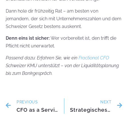
Dann hole dir frühzeitig Rat – am besten von
jemandem, der sich mit Unternehmenszahlen und dem
Schweizer Gesetz bestens auskennt.
Denn eins ist sicher:
Wer vorbereitet ist, den trifft die
Pflicht nicht unerwartet.
Passend dazu: Erfahren Sie, wie ein
Fractional CFO
Schweizer KMU unterstützt – von der Liquiditätsplanung
bis zum Bankgespräch.
PREVIOUS
NEXT
CFO as a Service: Mehrwert über klassische Treuhänder hinaus
Strategisches und operatives Risikomanagement effektiv umsetzen für Unternehmenserfolg