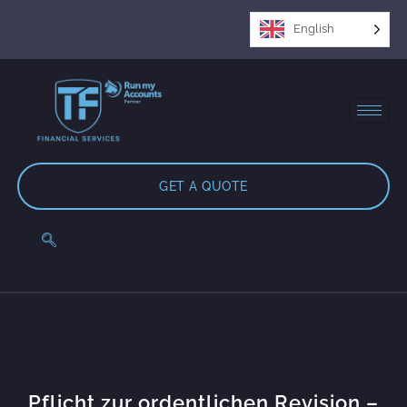
English
GET A QUOTE
Pflicht zur ordentlichen Revision –