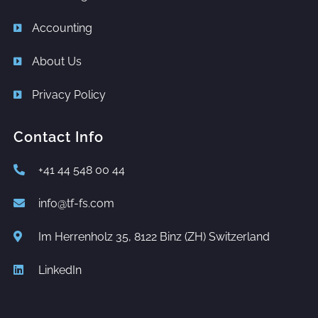
Accounting
About Us
Privacy Policy
Contact Info
+41 44 548 00 44
info@tf-fs.com
Im Herrenholz 35, 8122 Binz (ZH) Switzerland
LinkedIn