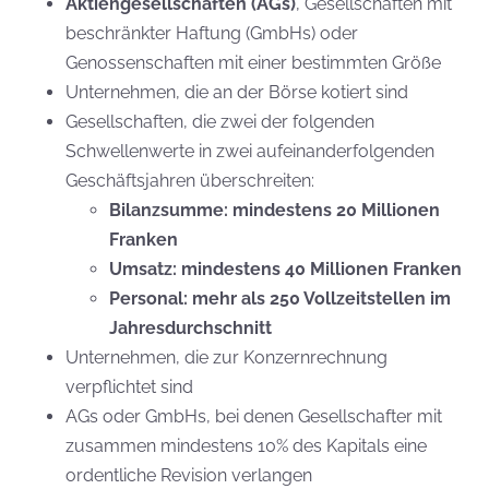
Aktiengesellschaften (AGs)
, Gesellschaften mit
beschränkter Haftung (GmbHs) oder
Genossenschaften mit einer bestimmten Größe
Unternehmen, die an der Börse kotiert sind
Gesellschaften, die zwei der folgenden
Schwellenwerte in zwei aufeinanderfolgenden
Geschäftsjahren überschreiten:
Bilanzsumme: mindestens 20 Millionen
Franken
Umsatz: mindestens 40 Millionen Franken
Personal: mehr als 250 Vollzeitstellen im
Jahresdurchschnitt
Unternehmen, die zur Konzernrechnung
verpflichtet sind
AGs oder GmbHs, bei denen Gesellschafter mit
zusammen mindestens 10% des Kapitals eine
ordentliche Revision verlangen