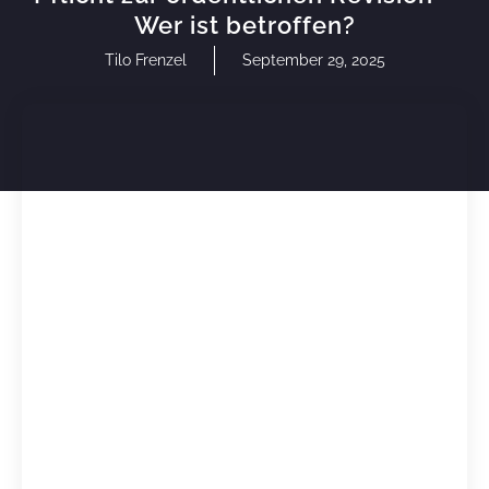
Wer ist betroffen?
Tilo Frenzel
September 29, 2025